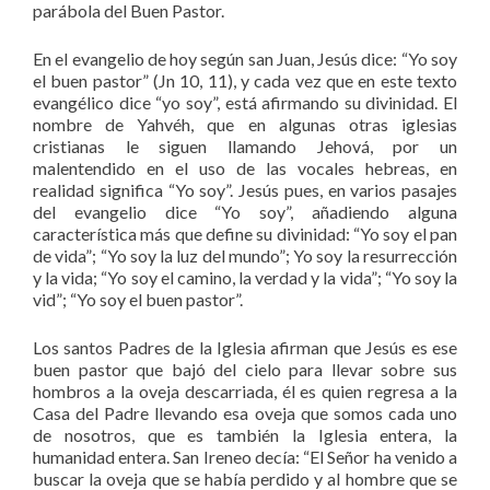
parábola del Buen Pastor.
En el evangelio de hoy según san Juan, Jesús dice: “Yo soy
el buen pastor” (Jn 10, 11), y cada vez que en este texto
evangélico dice “yo soy”, está afirmando su divinidad. El
nombre de Yahvéh, que en algunas otras iglesias
cristianas le siguen llamando Jehová, por un
malentendido en el uso de las vocales hebreas, en
realidad significa “Yo soy”. Jesús pues, en varios pasajes
del evangelio dice “Yo soy”, añadiendo alguna
característica más que define su divinidad: “Yo soy el pan
de vida”; “Yo soy la luz del mundo”; Yo soy la resurrección
y la vida; “Yo soy el camino, la verdad y la vida”; “Yo soy la
vid”; “Yo soy el buen pastor”.
Los santos Padres de la Iglesia afirman que Jesús es ese
buen pastor que bajó del cielo para llevar sobre sus
hombros a la oveja descarriada, él es quien regresa a la
Casa del Padre llevando esa oveja que somos cada uno
de nosotros, que es también la Iglesia entera, la
humanidad entera. San Ireneo decía: “El Señor ha venido a
buscar la oveja que se había perdido y al hombre que se