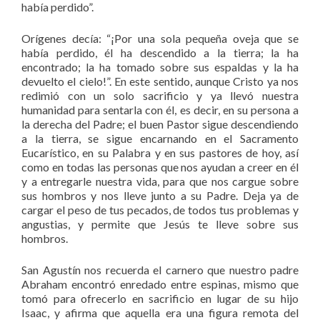
había perdido”.
Orígenes decía: “¡Por una sola pequeña oveja que se
había perdido, él ha descendido a la tierra; la ha
encontrado; la ha tomado sobre sus espaldas y la ha
devuelto el cielo!”. En este sentido, aunque Cristo ya nos
redimió con un solo sacrificio y ya llevó nuestra
humanidad para sentarla con él, es decir, en su persona a
la derecha del Padre; el buen Pastor sigue descendiendo
a la tierra, se sigue encarnando en el Sacramento
Eucarístico, en su Palabra y en sus pastores de hoy, así
como en todas las personas que nos ayudan a creer en él
y a entregarle nuestra vida, para que nos cargue sobre
sus hombros y nos lleve junto a su Padre. Deja ya de
cargar el peso de tus pecados, de todos tus problemas y
angustias, y permite que Jesús te lleve sobre sus
hombros.
San Agustín nos recuerda el carnero que nuestro padre
Abraham encontró enredado entre espinas, mismo que
tomó para ofrecerlo en sacrificio en lugar de su hijo
Isaac, y afirma que aquella era una figura remota del