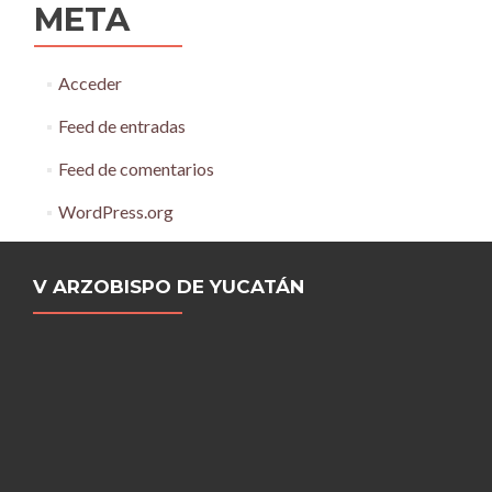
META
Acceder
Feed de entradas
Feed de comentarios
WordPress.org
V ARZOBISPO DE YUCATÁN