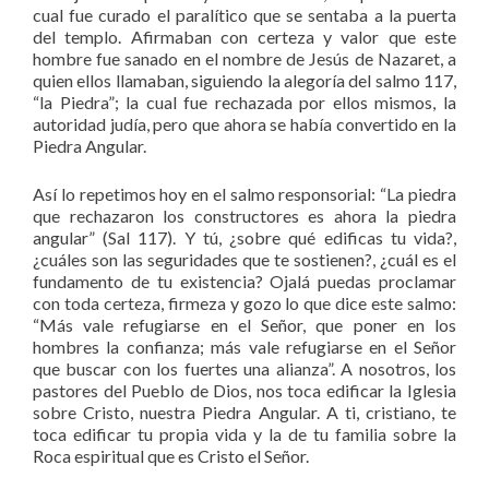
cual fue curado el paralítico que se sentaba a la puerta
del templo. Afirmaban con certeza y valor que este
hombre fue sanado en el nombre de Jesús de Nazaret, a
quien ellos llamaban, siguiendo la alegoría del salmo 117,
“la Piedra”; la cual fue rechazada por ellos mismos, la
autoridad judía, pero que ahora se había convertido en la
Piedra Angular.
Así lo repetimos hoy en el salmo responsorial: “La piedra
que rechazaron los constructores es ahora la piedra
angular” (Sal 117). Y tú, ¿sobre qué edificas tu vida?,
¿cuáles son las seguridades que te sostienen?, ¿cuál es el
fundamento de tu existencia? Ojalá puedas proclamar
con toda certeza, firmeza y gozo lo que dice este salmo:
“Más vale refugiarse en el Señor, que poner en los
hombres la confianza; más vale refugiarse en el Señor
que buscar con los fuertes una alianza”. A nosotros, los
pastores del Pueblo de Dios, nos toca edificar la Iglesia
sobre Cristo, nuestra Piedra Angular. A ti, cristiano, te
toca edificar tu propia vida y la de tu familia sobre la
Roca espiritual que es Cristo el Señor.