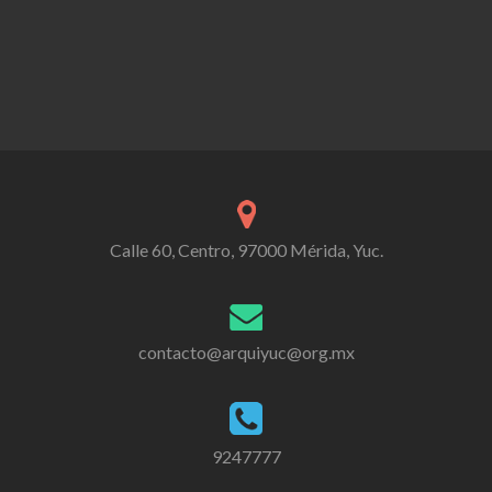
Calle 60, Centro, 97000 Mérida, Yuc.
contacto@arquiyuc@org.mx
9247777