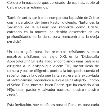
Cordero inmaculado que, coronado de espinas, subió al
Calvario para redimirnos.
También antes san Ireneo comparaba la pasión de Cristo
con la parábola del buen Pastor diciendo: “Entonces la
‘parábola de la Pasión’ nos recuerda cómo Cristo,
entrando en la muerte, ha debido descender en las
profundidades de la tierra para reencontrar a la oveja
perdida”.
Un texto guía para los primeros cristianos y para
nosotros cristianos del siglo XXI, es la “Didascalia
Apostolorum”. En este libro encontramos unas palabras
dirigidas a un obispo que dicen: “Tú, pastor lleno de
ternura y pastor diligente, ponte a la búsqueda, cuenta el
rebaño, busca la oveja que falta, regresa a la extraviada
al recto camino, reconduce a la que se ha alejado… como
el Señor Dios, nuestro buen Padre, que ha enviado a su
Hijo, buen pastor y salvador nuestro, nuestro maestro
Jesús”.
Esta invitación, hoy en día, es para el Papa, es para cada