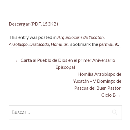
Descargar (PDF, 153KB)
This entry was posted in
Arquidiócesis de Yucatán
,
Arzobispo
,
Destacado
,
Homilías
. Bookmark the
permalink
.
Post
←
Carta al Pueblo de Dios en el primer Aniversario
Episcopal
navigation
Homilía Arzobispo de
Yucatán – V Domingo de
Pascua del Buen Pastor,
Ciclo B
→
Buscar: