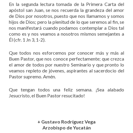
En la segunda lectura tomada de la Primera Carta del
apóstol san Juan, se nos recuerda la grandeza del amor
de Dios por nosotros, puesto que nos llamamos y somos
hijos de Dios; pero la plenitud de lo que seremos al fin, se
nos manifestará cuando podamos contemplar a Dios tal
como es y nos veamos a nosotros mismos semejantes a
Él (cfr. 1 Jn 3, 1-2).
Que todos nos esforcemos por conocer más y más al
Buen Pastor, que nos conoce perfectamente; que crezca
el amor de todos por nuestro Seminario y que pronto lo
veamos repleto de jóvenes, aspirantes al sacerdocio del
Pastor supremo. Amén.
Que tengan todos una feliz semana. ¡Sea alabado
Jesucristo, el Buen Pastor resucitado!
+ Gustavo Rodríguez Vega
Arzobispo de Yucatán