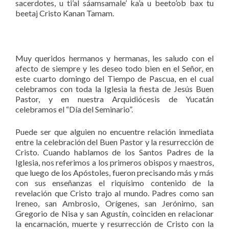
sacerdotes, u ti’al sáamsamale’ ka’a u beeto’ob bax tu
beetaj Cristo Kanan Tamam.
Muy queridos hermanos y hermanas, les saludo con el
afecto de siempre y les deseo todo bien en el Señor, en
este cuarto domingo del Tiempo de Pascua, en el cual
celebramos con toda la Iglesia la fiesta de Jesús Buen
Pastor, y en nuestra Arquidiócesis de Yucatán
celebramos el “Día del Seminario”.
Puede ser que alguien no encuentre relación inmediata
entre la celebración del Buen Pastor y la resurrección de
Cristo. Cuando hablamos de los Santos Padres de la
Iglesia, nos referimos a los primeros obispos y maestros,
que luego de los Apóstoles, fueron precisando más y más
con sus enseñanzas el riquísimo contenido de la
revelación que Cristo trajo al mundo. Padres como san
Ireneo, san Ambrosio, Orígenes, san Jerónimo, san
Gregorio de Nisa y san Agustín, coinciden en relacionar
la encarnación, muerte y resurrección de Cristo con la