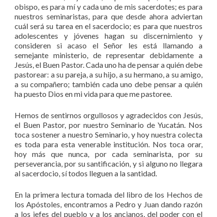
obispo, es para mí y cada uno de mis sacerdotes; es para
nuestros seminaristas, para que desde ahora adviertan
cuál será su tarea en el sacerdocio; es para que nuestros
adolescentes y jóvenes hagan su discernimiento y
consideren si acaso el Señor les está llamando a
semejante ministerio, de representar debidamente a
Jesús, el Buen Pastor. Cada uno ha de pensar a quién debe
pastorear: a su pareja, a su hijo, a su hermano, a su amigo,
a su compañero; también cada uno debe pensar a quién
ha puesto Dios en mi vida para que me pastoree.
Hemos de sentirnos orgullosos y agradecidos con Jesús,
el Buen Pastor, por nuestro Seminario de Yucatán. Nos
toca sostener a nuestro Seminario, y hoy nuestra colecta
es toda para esta venerable institución. Nos toca orar,
hoy más que nunca, por cada seminarista, por su
perseverancia, por su santificación, y si alguno no llegara
al sacerdocio, sí todos lleguen a la santidad.
En la primera lectura tomada del libro de los Hechos de
los Apóstoles, encontramos a Pedro y Juan dando razón
a los jefes del pueblo y a los ancianos, del poder con el