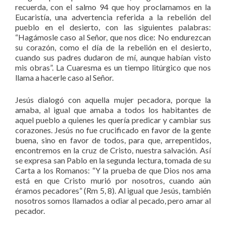
recuerda, con el salmo 94 que hoy proclamamos en la
Eucaristía, una advertencia referida a la rebelión del
pueblo en el desierto, con las siguientes palabras:
“Hagámosle caso al Señor, que nos dice: No endurezcan
su corazón, como el día de la rebelión en el desierto,
cuando sus padres dudaron de mí, aunque habían visto
mis obras”. La Cuaresma es un tiempo litúrgico que nos
llama a hacerle caso al Señor.
Jesús dialogó con aquella mujer pecadora, porque la
amaba, al igual que amaba a todos los habitantes de
aquel pueblo a quienes les quería predicar y cambiar sus
corazones. Jesús no fue crucificado en favor de la gente
buena, sino en favor de todos, para que, arrepentidos,
encontremos en la cruz de Cristo, nuestra salvación. Así
se expresa san Pablo en la segunda lectura, tomada de su
Carta a los Romanos: “Y la prueba de que Dios nos ama
está en que Cristo murió por nosotros, cuando aún
éramos pecadores” (Rm 5, 8). Al igual que Jesús, también
nosotros somos llamados a odiar al pecado, pero amar al
pecador.