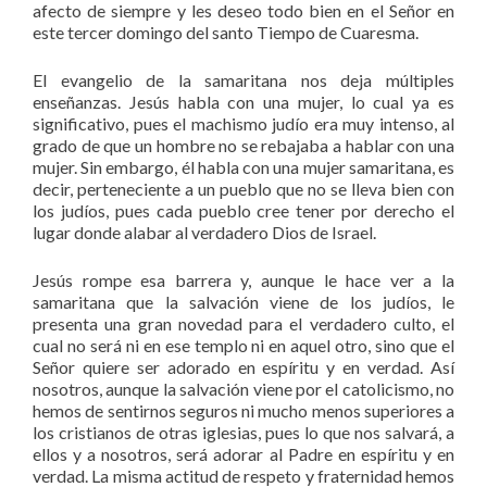
afecto de siempre y les deseo todo bien en el Señor en
este tercer domingo del santo Tiempo de Cuaresma.
El evangelio de la samaritana nos deja múltiples
enseñanzas. Jesús habla con una mujer, lo cual ya es
significativo, pues el machismo judío era muy intenso, al
grado de que un hombre no se rebajaba a hablar con una
mujer. Sin embargo, él habla con una mujer samaritana, es
decir, perteneciente a un pueblo que no se lleva bien con
los judíos, pues cada pueblo cree tener por derecho el
lugar donde alabar al verdadero Dios de Israel.
Jesús rompe esa barrera y, aunque le hace ver a la
samaritana que la salvación viene de los judíos, le
presenta una gran novedad para el verdadero culto, el
cual no será ni en ese templo ni en aquel otro, sino que el
Señor quiere ser adorado en espíritu y en verdad. Así
nosotros, aunque la salvación viene por el catolicismo, no
hemos de sentirnos seguros ni mucho menos superiores a
los cristianos de otras iglesias, pues lo que nos salvará, a
ellos y a nosotros, será adorar al Padre en espíritu y en
verdad. La misma actitud de respeto y fraternidad hemos