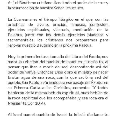
Así, el Bautismo cristiano tiene todo el poder de la cruz y
la resurrección de nuestro Señor Jesucristo.
La Cuaresma es el tiempo litúrgico en el que, con las
prácticas de ayuno, oración, limosna, confesión,
ejercicios espirituales, viacrucis, meditación de la
Palabra, junto con los demás ejercicios piadosos y
sacramentales, los cristianos nos preparamos para
renovar nuestro Bautismo en la próxima Pascua.
Hoy la primera lectura, tomada del Libro del Éxodo, nos
narra la rebelión del pueblo de Israel en el desierto, al
pensar que iban a morir de sed, desconfiando así del
poder de Yahvé. Entonces Dios obró el milagro de hacer
brotar agua de una roca, con la que sació la sed del
pueblo. San Pablo, refiriéndose a ese pasaje del Éxodo, en
su Primera Carta a los Corintios, comenta: “Y todos
bebieron de la misma bebida espiritual, pues bebían de
la roca espiritual que los acompañaba, y esa roca era el
Mesías” (1 Cor 10, 4).
Al igual que el pueblo de Israel, la Iglesia diariamente