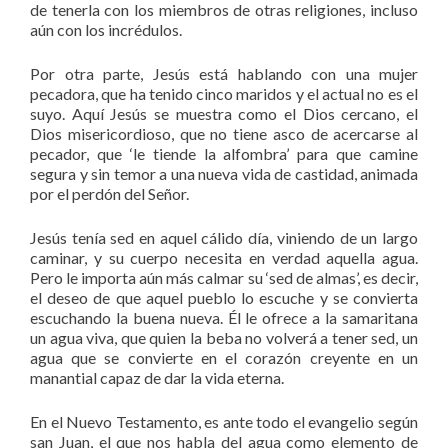
de tenerla con los miembros de otras religiones, incluso
aún con los incrédulos.
Por otra parte, Jesús está hablando con una mujer
pecadora, que ha tenido cinco maridos y el actual no es el
suyo. Aquí Jesús se muestra como el Dios cercano, el
Dios misericordioso, que no tiene asco de acercarse al
pecador, que ‘le tiende la alfombra’ para que camine
segura y sin temor a una nueva vida de castidad, animada
por el perdón del Señor.
Jesús tenía sed en aquel cálido día, viniendo de un largo
caminar, y su cuerpo necesita en verdad aquella agua.
Pero le importa aún más calmar su ‘sed de almas’, es decir,
el deseo de que aquel pueblo lo escuche y se convierta
escuchando la buena nueva. Él le ofrece a la samaritana
un agua viva, que quien la beba no volverá a tener sed, un
agua que se convierte en el corazón creyente en un
manantial capaz de dar la vida eterna.
En el Nuevo Testamento, es ante todo el evangelio según
san Juan, el que nos habla del agua como elemento de