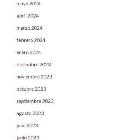
mayo 2024
abril 2024
marzo 2024
febrero 2024
enero 2024
diciembre 2023
noviembre 2023
octubre 2023
septiembre 2023
agosto 2023
julio 2023
junio 2023