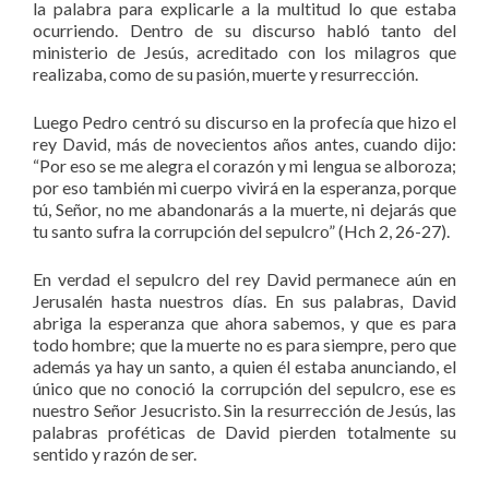
la palabra para explicarle a la multitud lo que estaba
ocurriendo. Dentro de su discurso habló tanto del
ministerio de Jesús, acreditado con los milagros que
realizaba, como de su pasión, muerte y resurrección.
Luego Pedro centró su discurso en la profecía que hizo el
rey David, más de novecientos años antes, cuando dijo:
“Por eso se me alegra el corazón y mi lengua se alboroza;
por eso también mi cuerpo vivirá en la esperanza, porque
tú, Señor, no me abandonarás a la muerte, ni dejarás que
tu santo sufra la corrupción del sepulcro” (Hch 2, 26-27).
En verdad el sepulcro del rey David permanece aún en
Jerusalén hasta nuestros días. En sus palabras, David
abriga la esperanza que ahora sabemos, y que es para
todo hombre; que la muerte no es para siempre, pero que
además ya hay un santo, a quien él estaba anunciando, el
único que no conoció la corrupción del sepulcro, ese es
nuestro Señor Jesucristo. Sin la resurrección de Jesús, las
palabras proféticas de David pierden totalmente su
sentido y razón de ser.