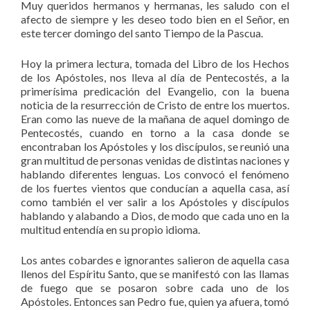
Muy queridos hermanos y hermanas, les saludo con el
afecto de siempre y les deseo todo bien en el Señor, en
este tercer domingo del santo Tiempo de la Pascua.
Hoy la primera lectura, tomada del Libro de los Hechos
de los Apóstoles, nos lleva al día de Pentecostés, a la
primerísima predicación del Evangelio, con la buena
noticia de la resurrección de Cristo de entre los muertos.
Eran como las nueve de la mañana de aquel domingo de
Pentecostés, cuando en torno a la casa donde se
encontraban los Apóstoles y los discípulos, se reunió una
gran multitud de personas venidas de distintas naciones y
hablando diferentes lenguas. Los convocó el fenómeno
de los fuertes vientos que conducían a aquella casa, así
como también el ver salir a los Apóstoles y discípulos
hablando y alabando a Dios, de modo que cada uno en la
multitud entendía en su propio idioma.
Los antes cobardes e ignorantes salieron de aquella casa
llenos del Espíritu Santo, que se manifestó con las llamas
de fuego que se posaron sobre cada uno de los
Apóstoles. Entonces san Pedro fue, quien ya afuera, tomó