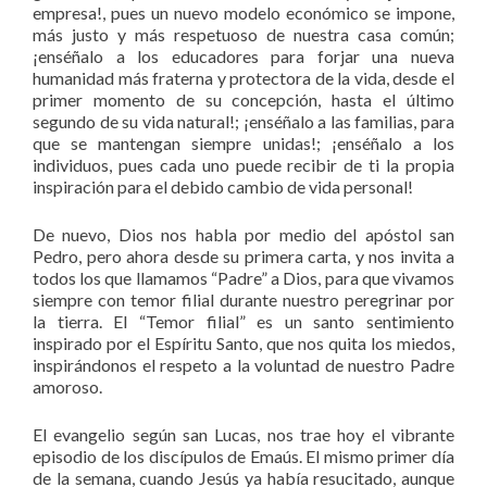
empresa!, pues un nuevo modelo económico se impone,
más justo y más respetuoso de nuestra casa común;
¡enséñalo a los educadores para forjar una nueva
humanidad más fraterna y protectora de la vida, desde el
primer momento de su concepción, hasta el último
segundo de su vida natural!; ¡enséñalo a las familias, para
que se mantengan siempre unidas!; ¡enséñalo a los
individuos, pues cada uno puede recibir de ti la propia
inspiración para el debido cambio de vida personal!
De nuevo, Dios nos habla por medio del apóstol san
Pedro, pero ahora desde su primera carta, y nos invita a
todos los que llamamos “Padre” a Dios, para que vivamos
siempre con temor filial durante nuestro peregrinar por
la tierra. El “Temor filial” es un santo sentimiento
inspirado por el Espíritu Santo, que nos quita los miedos,
inspirándonos el respeto a la voluntad de nuestro Padre
amoroso.
El evangelio según san Lucas, nos trae hoy el vibrante
episodio de los discípulos de Emaús. El mismo primer día
de la semana, cuando Jesús ya había resucitado, aunque