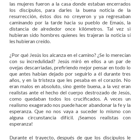
las mujeres fueron a la casa donde estaban encerrados
los discípulos, para darles la buena noticia de la
resurrección, éstos dos no creyeron y ya regresaban
caminando por la tarde hacia su pueblo de Emaús, la
distancia de alrededor once kilómetros. Tal vez si
hubieran sido hombres quienes les trajeran la noticia sí
les hubieran creído.
¿Por qué Jesús los alcanza en el camino? ¿Se lo merecían
con su incredulidad? Jesús miró en ellos a un par de
ovejas descarriadas, prefiriendo mejor pensar en todo lo
que antes habían dejado por seguirlo a él durante tres
años, y en la tristeza que les pesaba en el corazón. No
eran malos en absoluto, sino gente buena, a la vez eran
realistas ante el hecho del cuerpo destrozado de Jesús,
como quedaban todos los crucificados. A veces un
realismo exagerado nos puede hacer abandonar la fe y la
esperanza. Que no nos vaya a suceder lo mismo con
alguna circunstancia difícil. ¡Seamos realistas con
esperanza!
Durante el trayecto, después de que los discípulos le