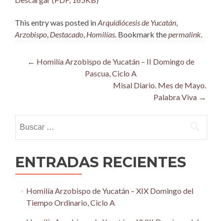
This entry was posted in
Arquidiócesis de Yucatán
,
Arzobispo
,
Destacado
,
Homilías
. Bookmark the
permalink
.
Post
←
Homilía Arzobispo de Yucatán – II Domingo de
Pascua, Ciclo A
navigation
Misal Diario. Mes de Mayo.
Palabra Viva
→
Buscar:
ENTRADAS RECIENTES
Homilía Arzobispo de Yucatán – XIX Domingo del
Tiempo Ordinario, Ciclo A