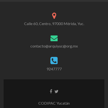
Calle 60, Centro, 97000 Mérida, Yuc.
contacto@arquiyuc@org.mx
9247777
CODIPAC Yucatán