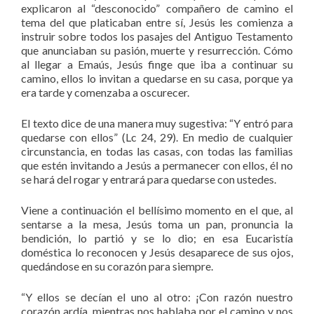
explicaron al “desconocido” compañero de camino el
tema del que platicaban entre sí, Jesús les comienza a
instruir sobre todos los pasajes del Antiguo Testamento
que anunciaban su pasión, muerte y resurrección. Cómo
al llegar a Emaús, Jesús finge que iba a continuar su
camino, ellos lo invitan a quedarse en su casa, porque ya
era tarde y comenzaba a oscurecer.
El texto dice de una manera muy sugestiva: “Y entró para
quedarse con ellos” (Lc 24, 29). En medio de cualquier
circunstancia, en todas las casas, con todas las familias
que estén invitando a Jesús a permanecer con ellos, él no
se hará del rogar y entrará para quedarse con ustedes.
Viene a continuación el bellísimo momento en el que, al
sentarse a la mesa, Jesús toma un pan, pronuncia la
bendición, lo partió y se lo dio; en esa Eucaristía
doméstica lo reconocen y Jesús desaparece de sus ojos,
quedándose en su corazón para siempre.
“Y ellos se decían el uno al otro: ¡Con razón nuestro
corazón ardía, mientras nos hablaba por el camino y nos