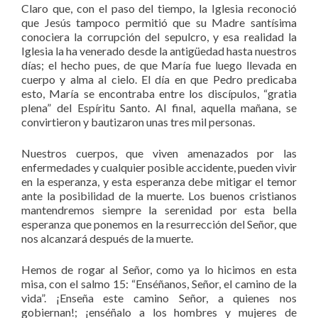
Claro que, con el paso del tiempo, la Iglesia reconoció
que Jesús tampoco permitió que su Madre santísima
conociera la corrupción del sepulcro, y esa realidad la
Iglesia la ha venerado desde la antigüedad hasta nuestros
días; el hecho pues, de que María fue luego llevada en
cuerpo y alma al cielo. El día en que Pedro predicaba
esto, María se encontraba entre los discípulos, “gratia
plena” del Espíritu Santo. Al final, aquella mañana, se
convirtieron y bautizaron unas tres mil personas.
Nuestros cuerpos, que viven amenazados por las
enfermedades y cualquier posible accidente, pueden vivir
en la esperanza, y esta esperanza debe mitigar el temor
ante la posibilidad de la muerte. Los buenos cristianos
mantendremos siempre la serenidad por esta bella
esperanza que ponemos en la resurrección del Señor, que
nos alcanzará después de la muerte.
Hemos de rogar al Señor, como ya lo hicimos en esta
misa, con el salmo 15: “Enséñanos, Señor, el camino de la
vida”. ¡Enseña este camino Señor, a quienes nos
gobiernan!; ¡enséñalo a los hombres y mujeres de