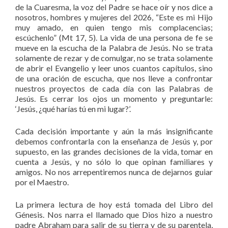
de la Cuaresma, la voz del Padre se hace oír y nos dice a
nosotros, hombres y mujeres del 2026, “Este es mi Hijo
muy amado, en quien tengo mis complacencias;
escúchenlo” (Mt 17, 5). La vida de una persona de fe se
mueve en la escucha de la Palabra de Jesús. No se trata
solamente de rezar y de comulgar, no se trata solamente
de abrir el Evangelio y leer unos cuantos capítulos, sino
de una oración de escucha, que nos lleve a confrontar
nuestros proyectos de cada día con las Palabras de
Jesús. Es cerrar los ojos un momento y preguntarle:
‘Jesús, ¿qué harías tú en mi lugar?’.
Cada decisión importante y aún la más insignificante
debemos confrontarla con la enseñanza de Jesús y, por
supuesto, en las grandes decisiones de la vida, tomar en
cuenta a Jesús, y no sólo lo que opinan familiares y
amigos. No nos arrepentiremos nunca de dejarnos guiar
por el Maestro.
La primera lectura de hoy está tomada del Libro del
Génesis. Nos narra el llamado que Dios hizo a nuestro
padre Abraham para salir de su tierra y de su parentela,