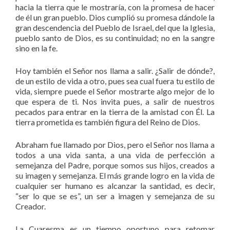
hacia la tierra que le mostraría, con la promesa de hacer
de él un gran pueblo. Dios cumplió su promesa dándole la
gran descendencia del Pueblo de Israel, del que la Iglesia,
pueblo santo de Dios, es su continuidad; no en la sangre
sino en la fe.
Hoy también el Señor nos llama a salir. ¿Salir de dónde?,
de un estilo de vida a otro, pues sea cual fuera tu estilo de
vida, siempre puede el Señor mostrarte algo mejor de lo
que espera de ti. Nos invita pues, a salir de nuestros
pecados para entrar en la tierra de la amistad con Él. La
tierra prometida es también figura del Reino de Dios.
Abraham fue llamado por Dios, pero el Señor nos llama a
todos a una vida santa, a una vida de perfección a
semejanza del Padre, porque somos sus hijos, creados a
su imagen y semejanza. El más grande logro en la vida de
cualquier ser humano es alcanzar la santidad, es decir,
“ser lo que se es”, un ser a imagen y semejanza de su
Creador.
La Cuaresma es un tiempo oportuno para retomar