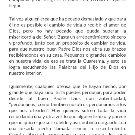
llegar.
Tal vez alguien crea que ha pecado demasiado y que para
él no es posible el cambio de vida o recibir el amor de
Dios, pero no hay pecado que pueda superar la
misericordia del Señor. Basta un arrepentimiento sincero
y profundo, junto con un propósito de cambiar de vida,
para que nuestro buen Padre Dios nos abra sus brazos
recibiéndonos en su casa. Pequeños o grandes cambios
en nuestra vida, de eso se trata la Cuaresma, y esto se
logra escuchando las Palabras del Hijo de Dios en
nuestro interior.
Igualmente, cualquier ofensa que te hayan hecho, por
grande que haya sido, tú la puedes perdonar, para poder
decirle al buen Padre Dios con autenticidad,
“perdónanos, como también nosotros perdonamos a los
que nos ofenden”. Hay quienes sufren toda la vida
recordando una y otra vez lo que alguien le hizo, y parece
que no quiere que se le olvide y así continúa cargando con
una pesada piedra llamada rencor o resentimiento.
Cuánta libertad experimentan, en cambio, los que