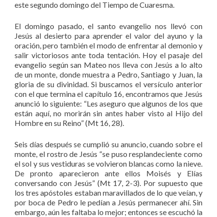
este segundo domingo del Tiempo de Cuaresma.
El domingo pasado, el santo evangelio nos llevó con
Jesús al desierto para aprender el valor del ayuno y la
oración, pero también el modo de enfrentar al demonio y
salir victoriosos ante toda tentación. Hoy el pasaje del
evangelio según san Mateo nos lleva con Jesús a lo alto
de un monte, donde muestra a Pedro, Santiago y Juan, la
gloria de su divinidad. Si buscamos el versículo anterior
con el que termina el capítulo 16, encontramos que Jesús
anunció lo siguiente: “Les aseguro que algunos de los que
están aquí, no morirán sin antes haber visto al Hijo del
Hombre en su Reino” (Mt 16, 28).
Seis días después se cumplió su anuncio, cuando sobre el
monte, el rostro de Jesús “se puso resplandeciente como
el sol y sus vestiduras se volvieron blancas como la nieve.
De pronto aparecieron ante ellos Moisés y Elías
conversando con Jesús” (Mt 17, 2-3). Por supuesto que
los tres apóstoles estaban maravillados de lo que veían, y
por boca de Pedro le pedían a Jesús permanecer ahí. Sin
embargo, aún les faltaba lo mejor; entonces se escuchó la