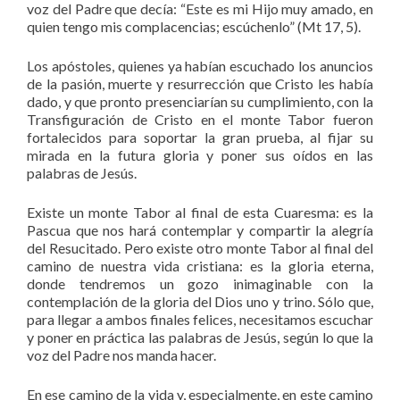
voz del Padre que decía: “Este es mi Hijo muy amado, en
quien tengo mis complacencias; escúchenlo” (Mt 17, 5).
Los apóstoles, quienes ya habían escuchado los anuncios
de la pasión, muerte y resurrección que Cristo les había
dado, y que pronto presenciarían su cumplimiento, con la
Transfiguración de Cristo en el monte Tabor fueron
fortalecidos para soportar la gran prueba, al fijar su
mirada en la futura gloria y poner sus oídos en las
palabras de Jesús.
Existe un monte Tabor al final de esta Cuaresma: es la
Pascua que nos hará contemplar y compartir la alegría
del Resucitado. Pero existe otro monte Tabor al final del
camino de nuestra vida cristiana: es la gloria eterna,
donde tendremos un gozo inimaginable con la
contemplación de la gloria del Dios uno y trino. Sólo que,
para llegar a ambos finales felices, necesitamos escuchar
y poner en práctica las palabras de Jesús, según lo que la
voz del Padre nos manda hacer.
En ese camino de la vida y, especialmente, en este camino