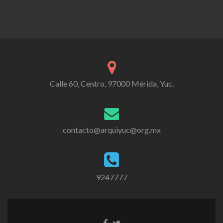
Calle 60, Centro, 97000 Mérida, Yuc.
contacto@arquiyuc@org.mx
9247777