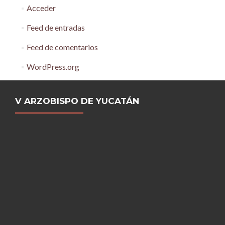
Acceder
Feed de entradas
Feed de comentarios
WordPress.org
V ARZOBISPO DE YUCATÁN