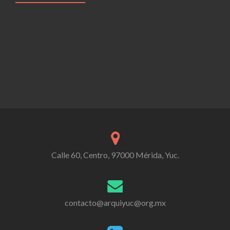
Calle 60, Centro, 97000 Mérida, Yuc.
contacto@arquiyuc@org.mx