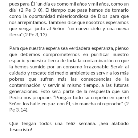
pues para Él “un día es como mil años y mil años, como un
día” (2 Pe 3, 8). El tiempo que pasa hemos de tomarlo
como la oportunidad misericordiosa de Dios para que
nos arrepintamos. También dice que nosotros esperamos
que venga, junto al Señor, “un nuevo cielo y una nueva
tierra” (2 Pe 3, 13).
Para que nuestra espera sea verdadera esperanza, pienso
que debemos comprometernos en purificar nuestro
espacio y nuestra tierra de toda la contaminación en que
la hemos sumido por un consumo irrazonable. Servir al
cuidado y rescate del medio ambiente es servir a los más
pobres que sufren más las consecuencias de la
contaminación, y servir al mismo tiempo, a las futuras
generaciones. Esto será parte de la respuesta que san
Pedro nos propone: “Pongan todo su empeño en que el
Señor los halle en paz con Él, sin mancha ni reproche” (2
Pe 3, 14).
Que tengan todos una feliz semana. ¡Sea alabado
Jesucristo!