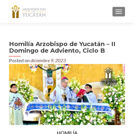
MENU
Homilía Arzobispo de Yucatán – II
Domingo de Adviento, Ciclo B
Posted on
diciembre 9, 2023
HOMILÍA