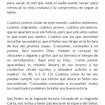
para saciar tu sed que nada ni nadie puede saciar; para
refrescar tu vida cristiana y tu compromiso de seguir al
Señor.
Cuántos pobres están en este mundo, cuántos enfermos,
cuántos migrantes, cuántos presos, cuántos pecadores,
que en apariencia se ven felices, pero que sólo ellos saben
lo que traen por dentro. Cuántos son los que necesitan
escuchar las palabras que el Señor nos dirige en la lectura
de hoy del profeta Isaías: “Consuelen, consuelen a mi
pueblo, dice nuestro Dios. Hablen al corazón de
Jerusalén y díganle a gritos que ya terminó el tiempo de
su servidumbre… Aquí está su Dios… Como pastor
apacentará su rebaño; llevará en sus brazos a los
corderitos recién nacidos y atenderá solícito a las
madres” (Is 40, 1-2. 9. 11). Cuántos como tú tal vez
puedan cumplir con esa misión que ahora el Señor nos
encomienda: “Consuelen, consuelen a mi pueblo”, todos
los bautizados podemos brindar esa buena noticia.
San Pedro en la segunda lectura, tomada de su Segunda
Carta, nos invita a tener paciencia en la espera del Señor,