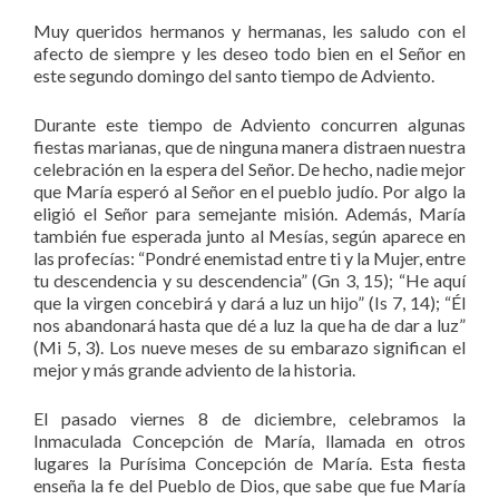
Muy queridos hermanos y hermanas, les saludo con el
afecto de siempre y les deseo todo bien en el Señor en
este segundo domingo del santo tiempo de Adviento.
Durante este tiempo de Adviento concurren algunas
fiestas marianas, que de ninguna manera distraen nuestra
celebración en la espera del Señor. De hecho, nadie mejor
que María esperó al Señor en el pueblo judío. Por algo la
eligió el Señor para semejante misión. Además, María
también fue esperada junto al Mesías, según aparece en
las profecías: “Pondré enemistad entre ti y la Mujer, entre
tu descendencia y su descendencia” (Gn 3, 15); “He aquí
que la virgen concebirá y dará a luz un hijo” (Is 7, 14); “Él
nos abandonará hasta que dé a luz la que ha de dar a luz”
(Mi 5, 3). Los nueve meses de su embarazo significan el
mejor y más grande adviento de la historia.
El pasado viernes 8 de diciembre, celebramos la
Inmaculada Concepción de María, llamada en otros
lugares la Purísima Concepción de María. Esta fiesta
enseña la fe del Pueblo de Dios, que sabe que fue María