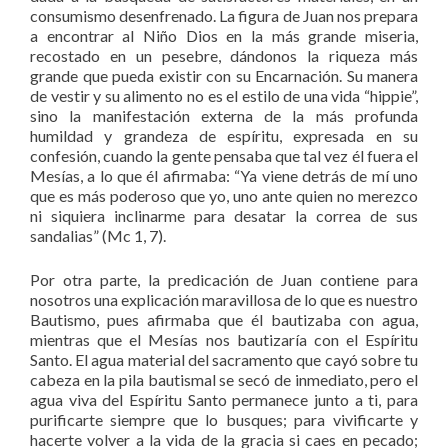
consumismo desenfrenado. La figura de Juan nos prepara
a encontrar al Niño Dios en la más grande miseria,
recostado en un pesebre, dándonos la riqueza más
grande que pueda existir con su Encarnación. Su manera
de vestir y su alimento no es el estilo de una vida “hippie”,
sino la manifestación externa de la más profunda
humildad y grandeza de espíritu, expresada en su
confesión, cuando la gente pensaba que tal vez él fuera el
Mesías, a lo que él afirmaba: “Ya viene detrás de mí uno
que es más poderoso que yo, uno ante quien no merezco
ni siquiera inclinarme para desatar la correa de sus
sandalias” (Mc 1, 7).
Por otra parte, la predicación de Juan contiene para
nosotros una explicación maravillosa de lo que es nuestro
Bautismo, pues afirmaba que él bautizaba con agua,
mientras que el Mesías nos bautizaría con el Espíritu
Santo. El agua material del sacramento que cayó sobre tu
cabeza en la pila bautismal se secó de inmediato, pero el
agua viva del Espíritu Santo permanece junto a ti, para
purificarte siempre que lo busques; para vivificarte y
hacerte volver a la vida de la gracia si caes en pecado;