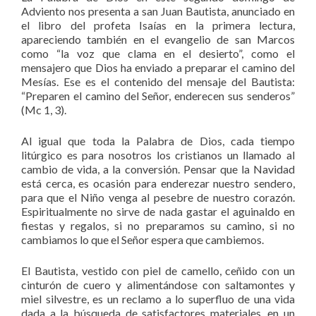
Adviento nos presenta a san Juan Bautista, anunciado en
el libro del profeta Isaías en la primera lectura,
apareciendo también en el evangelio de san Marcos
como “la voz que clama en el desierto”, como el
mensajero que Dios ha enviado a preparar el camino del
Mesías. Ese es el contenido del mensaje del Bautista:
“Preparen el camino del Señor, enderecen sus senderos”
(Mc 1, 3).
Al igual que toda la Palabra de Dios, cada tiempo
litúrgico es para nosotros los cristianos un llamado al
cambio de vida, a la conversión. Pensar que la Navidad
está cerca, es ocasión para enderezar nuestro sendero,
para que el Niño venga al pesebre de nuestro corazón.
Espiritualmente no sirve de nada gastar el aguinaldo en
fiestas y regalos, si no preparamos su camino, si no
cambiamos lo que el Señor espera que cambiemos.
El Bautista, vestido con piel de camello, ceñido con un
cinturón de cuero y alimentándose con saltamontes y
miel silvestre, es un reclamo a lo superfluo de una vida
dada a la búsqueda de satisfactores materiales, en un