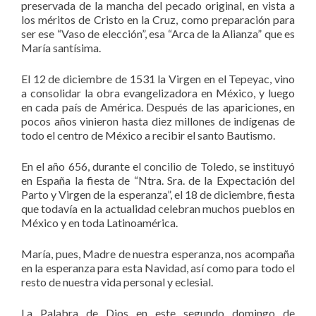
preservada de la mancha del pecado original, en vista a
los méritos de Cristo en la Cruz, como preparación para
ser ese “Vaso de elección”, esa “Arca de la Alianza” que es
María santísima.
El 12 de diciembre de 1531 la Virgen en el Tepeyac, vino
a consolidar la obra evangelizadora en México, y luego
en cada país de América. Después de las apariciones, en
pocos años vinieron hasta diez millones de indígenas de
todo el centro de México a recibir el santo Bautismo.
En el año 656, durante el concilio de Toledo, se instituyó
en España la fiesta de “Ntra. Sra. de la Expectación del
Parto y Virgen de la esperanza”, el 18 de diciembre, fiesta
que todavía en la actualidad celebran muchos pueblos en
México y en toda Latinoamérica.
María, pues, Madre de nuestra esperanza, nos acompaña
en la esperanza para esta Navidad, así como para todo el
resto de nuestra vida personal y eclesial.
La Palabra de Dios en este segundo domingo de