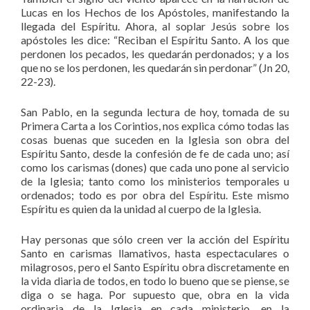
Lucas en los Hechos de los Apóstoles, manifestando la
llegada del Espíritu. Ahora, al soplar Jesús sobre los
apóstoles les dice: “Reciban el Espíritu Santo. A los que
perdonen los pecados, les quedarán perdonados; y a los
que no se los perdonen, les quedarán sin perdonar” (Jn 20,
22-23).
San Pablo, en la segunda lectura de hoy, tomada de su
Primera Carta a los Corintios, nos explica cómo todas las
cosas buenas que suceden en la Iglesia son obra del
Espíritu Santo, desde la confesión de fe de cada uno; así
como los carismas (dones) que cada uno pone al servicio
de la Iglesia; tanto como los ministerios temporales u
ordenados; todo es por obra del Espíritu. Este mismo
Espíritu es quien da la unidad al cuerpo de la Iglesia.
Hay personas que sólo creen ver la acción del Espíritu
Santo en carismas llamativos, hasta espectaculares o
milagrosos, pero el Santo Espíritu obra discretamente en
la vida diaria de todos, en todo lo bueno que se piense, se
diga o se haga. Por supuesto que, obra en la vida
ordinaria de la Iglesia en cada ministerio, en la