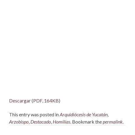
Descargar (PDF, 164KB)
This entry was posted in
Arquidiócesis de Yucatán
,
Arzobispo
,
Destacado
,
Homilías
. Bookmark the
permalink
.