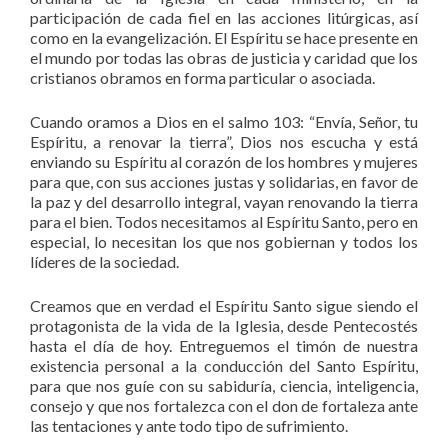
participación de cada fiel en las acciones litúrgicas, así
como en la evangelización. El Espíritu se hace presente en
el mundo por todas las obras de justicia y caridad que los
cristianos obramos en forma particular o asociada.
Cuando oramos a Dios en el salmo 103: “Envía, Señor, tu
Espíritu, a renovar la tierra”, Dios nos escucha y está
enviando su Espíritu al corazón de los hombres y mujeres
para que, con sus acciones justas y solidarias, en favor de
la paz y del desarrollo integral, vayan renovando la tierra
para el bien. Todos necesitamos al Espíritu Santo, pero en
especial, lo necesitan los que nos gobiernan y todos los
líderes de la sociedad.
Creamos que en verdad el Espíritu Santo sigue siendo el
protagonista de la vida de la Iglesia, desde Pentecostés
hasta el día de hoy. Entreguemos el timón de nuestra
existencia personal a la conducción del Santo Espíritu,
para que nos guíe con su sabiduría, ciencia, inteligencia,
consejo y que nos fortalezca con el don de fortaleza ante
las tentaciones y ante todo tipo de sufrimiento.