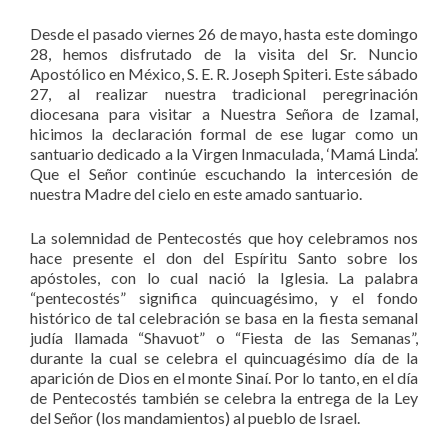
Desde el pasado viernes 26 de mayo, hasta este domingo
28, hemos disfrutado de la visita del Sr. Nuncio
Apostólico en México, S. E. R. Joseph Spiteri. Este sábado
27, al realizar nuestra tradicional peregrinación
diocesana para visitar a Nuestra Señora de Izamal,
hicimos la declaración formal de ese lugar como un
santuario dedicado a la Virgen Inmaculada, ‘Mamá Linda’.
Que el Señor continúe escuchando la intercesión de
nuestra Madre del cielo en este amado santuario.
La solemnidad de Pentecostés que hoy celebramos nos
hace presente el don del Espíritu Santo sobre los
apóstoles, con lo cual nació la Iglesia. La palabra
“pentecostés” significa quincuagésimo, y el fondo
histórico de tal celebración se basa en la fiesta semanal
judía llamada “Shavuot” o “Fiesta de las Semanas”,
durante la cual se celebra el quincuagésimo día de la
aparición de Dios en el monte Sinaí. Por lo tanto, en el día
de Pentecostés también se celebra la entrega de la Ley
del Señor (los mandamientos) al pueblo de Israel.