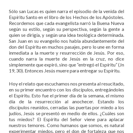
Sólo san Lucas es quien narra el episodio de la venida del
Espíritu Santo en el libro de los Hechos de los Apóstoles.
Recordemos que cada evangelista narró la Buena Nueva
según su estilo, según su perspectiva, según la gente a
quien se dirigía, y según una idea teológica determinada.
San Juan en su evangelio nos habla abundantemente del
don del Espíritu en muchos pasajes, pero lo une en forma
inmediata a la muerte y resurrección de Jesús. Por eso,
cuando narra la muerte de Jesús en la cruz, no dice
simplemente que expiró, sino que “entregó el Espíritu” (Jn
19, 30). Entonces Jesús muere para entregar su Espíritu.
Hoy el relato que escuchamos nos presenta al resucitado,
en su primer encuentro con los discípulos, entregándoles
el Espíritu. Esto fue el primer día de la semana, el mismo
día de la resurrección al anochecer. Estando los
discípulos reunidos, cerradas las puertas por miedo a los
judíos, Jesús se presentó en medio de ellos. ¿Cuáles son
tus miedos? El Espíritu del Señor viene para aplacar
nuestros temores. Como humanos que somos, es natural
experimentar miedos, pero el don de fortaleza que nos