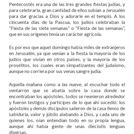
Pentecostés era una de las tres grandes fiestas judías, y
para celebrarla, gran cantidad de ellos subían a Jerusalén
para dar gracias a Dios y adorarle en el templo. A los
cincuenta días de la Pascua, los judíos celebraban la
“Fiesta de las siete semanas” o “Fiesta de las semanas”,
que en sus orígenes tenía un carácter agrícola.
Es por eso que aquel domingo había miles de extranjeros
en Jerusalén, ya que venían a la fiesta la mayoría de los
judíos que vivían en otros países, y la mayoría de los
prosélitos, los cuales eran simpatizantes del judaísmo,
aunque no corriera por sus venas sangre judía.
Aquella mañana como a las nueve, al escuchar todo el
ventarrón que se abatía sobre la casa donde se
encontraban los apóstoles, todos se reunieron alrededor
y fueron testigos y partícipes de lo que ahí sucedió: los
apóstoles y demás discípulos salieron de la casa llenos de
sabiduría, valor y júbilo alabando a Dios, y cada uno de
quienes los, oían entendían todo en su propia lengua,
aunque ahí había gente de unas dieciséis lenguas
diversas.