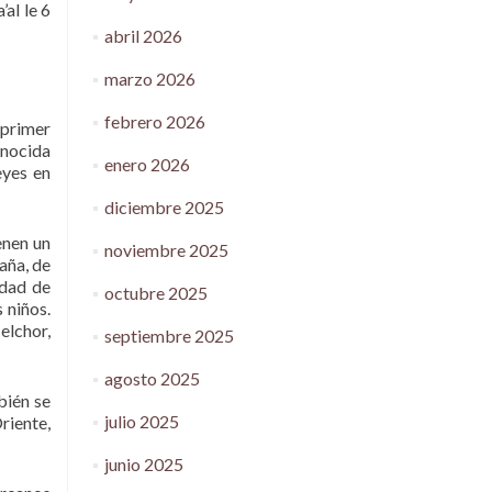
’al le 6
abril 2026
marzo 2026
febrero 2026
 primer
onocida
enero 2026
eyes en
diciembre 2025
enen un
noviembre 2025
aña, de
udad de
octubre 2025
 niños.
elchor,
septiembre 2025
agosto 2025
bién se
julio 2025
riente,
junio 2025