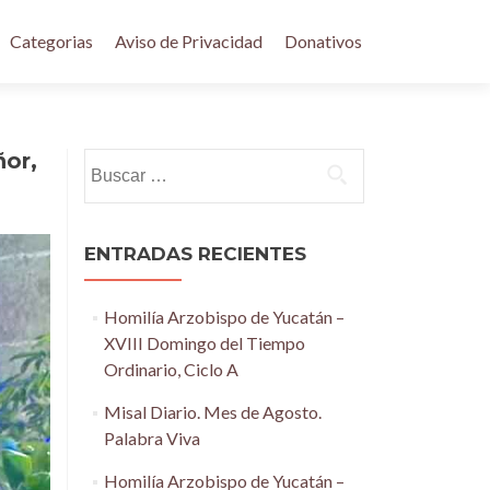
Categorias
Aviso de Privacidad
Donativos
ñor,
Buscar:
ENTRADAS RECIENTES
Homilía Arzobispo de Yucatán –
XVIII Domingo del Tiempo
Ordinario, Ciclo A
Misal Diario. Mes de Agosto.
Palabra Viva
Homilía Arzobispo de Yucatán –