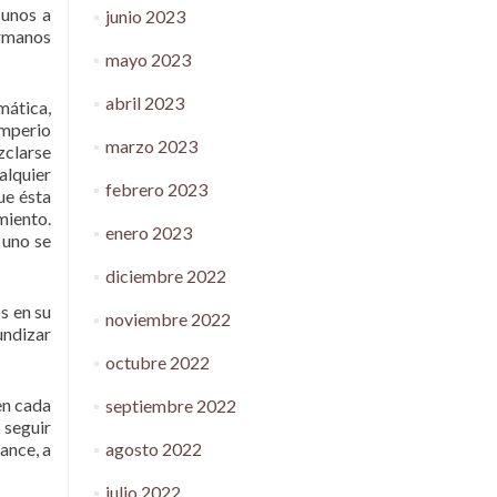
 unos a
junio 2023
rmanos
mayo 2023
abril 2023
mática,
Imperio
marzo 2023
zclarse
alquier
febrero 2023
ue ésta
miento.
enero 2023
 uno se
diciembre 2022
s en su
noviembre 2022
undizar
octubre 2022
en cada
septiembre 2022
 seguir
agosto 2022
ance, a
julio 2022