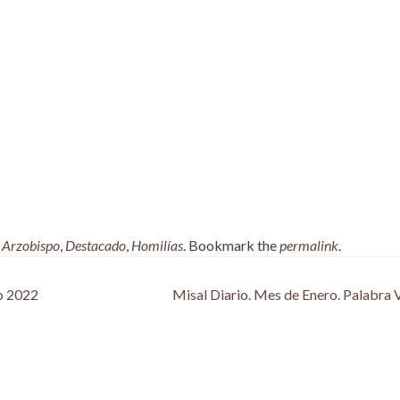
,
Arzobispo
,
Destacado
,
Homilías
. Bookmark the
permalink
.
o 2022
Misal Diario. Mes de Enero. Palabra 