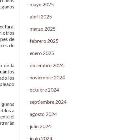
ercanos
mayo 2025
paganos
abril 2025
ectura,
marzo 2025
n otros
ipes de
febrero 2025
eres de
enero 2025
diciembre 2024
o de la
cuántos
noviembre 2024
ado los
mpleado
octubre 2024
septiembre 2024
algunos
eblos a
agosto 2024
mente el
strarán
julio 2024
junio 2024