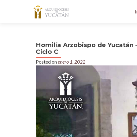
I
Homilía Arzobispo de Yucatán 
Ciclo C
Posted on
enero 1, 2022