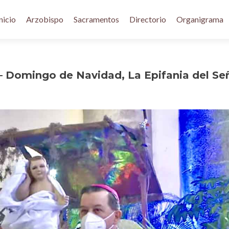
nicio
Arzobispo
Sacramentos
Directorio
Organigrama
– Domingo de Navidad, La Epifania del Se