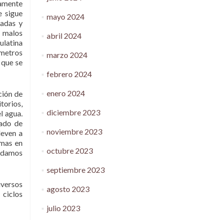
amente
e sigue
mayo 2024
uadas y
s malos
abril 2024
ulatina
 metros
marzo 2024
 que se
febrero 2024
enero 2024
ción de
torios,
diciembre 2023
l agua.
dado de
noviembre 2023
leven a
rmas en
octubre 2023
podamos
septiembre 2023
iversos
agosto 2023
 ciclos
julio 2023