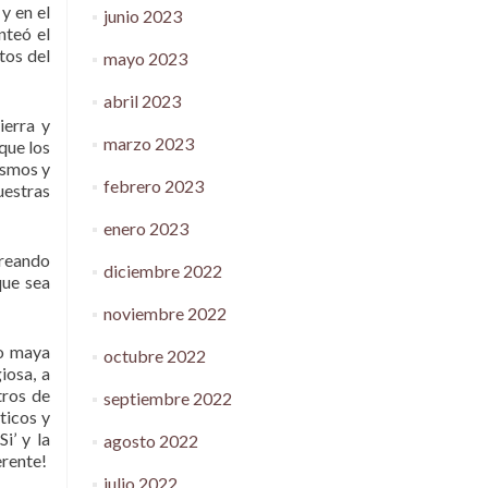
y en el
junio 2023
nteó el
tos del
mayo 2023
abril 2023
ierra y
marzo 2023
que los
ismos y
febrero 2023
uestras
enero 2023
creando
diciembre 2022
que sea
noviembre 2022
io maya
octubre 2022
iosa, a
tros de
septiembre 2022
ticos y
i’ y la
agosto 2022
erente!
julio 2022