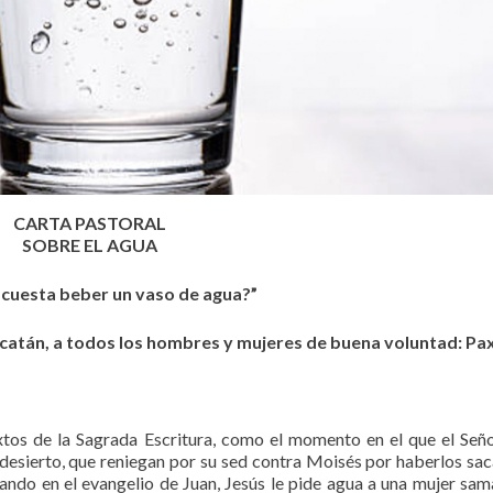
CARTA PASTORAL
SOBRE EL AGUA
cuesta beber un vaso de agua?”
ucatán, a todos los hombres y mujeres de buena voluntad: Pa
tos de la Sagrada Escritura, como el momento en el que el Señ
l desierto, que reniegan por su sed contra Moisés por haberlos sa
ando en el evangelio de Juan, Jesús le pide agua a una mujer sam