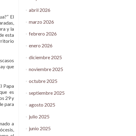
abril 2026
ua?” El
marzo 2026
aradas,
ra y la
febrero 2026
de esta
ritorio
enero 2026
diciembre 2025
escasos
Hay que
noviembre 2025
octubre 2025
El Papa
rque es
septiembre 2025
os 29 y
le para
agosto 2025
julio 2025
amado a
junio 2025
ócesis,
como el