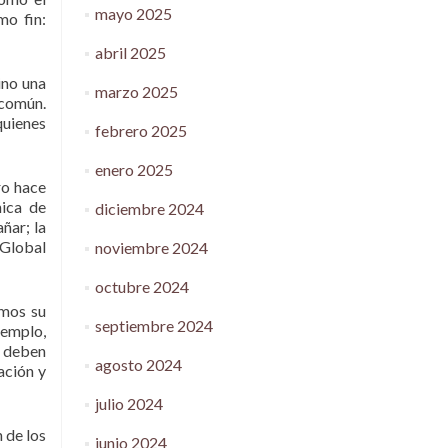
mayo 2025
mo fin:
abril 2025
ino una
marzo 2025
 común.
quienes
febrero 2025
enero 2025
ro hace
nica de
diciembre 2024
ñar; la
 Global
noviembre 2024
octubre 2024
imos su
septiembre 2024
jemplo,
e deben
agosto 2024
ación y
julio 2024
 de los
junio 2024