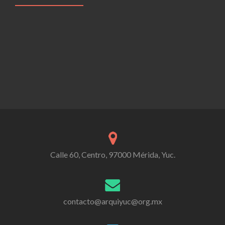
Calle 60, Centro, 97000 Mérida, Yuc.
contacto@arquiyuc@org.mx