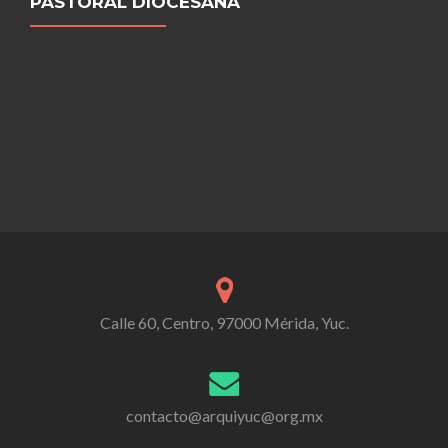
PASTORAL DIOCESANA
Calle 60, Centro, 97000 Mérida, Yuc.
contacto@arquiyuc@org.mx