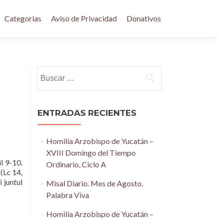
Categorias
Aviso de Privacidad
Donativos
Buscar:
ENTRADAS RECIENTES
Homilía Arzobispo de Yucatán –
XVIII Domingo del Tiempo
 9-10.
Ordinario, Ciclo A
(Lc 14,
i juntul
Misal Diario. Mes de Agosto.
Palabra Viva
Homilía Arzobispo de Yucatán –