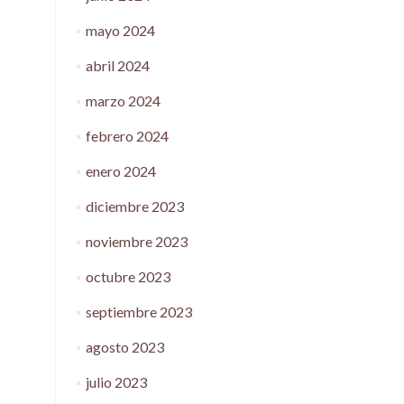
mayo 2024
abril 2024
marzo 2024
febrero 2024
enero 2024
diciembre 2023
noviembre 2023
octubre 2023
septiembre 2023
agosto 2023
julio 2023