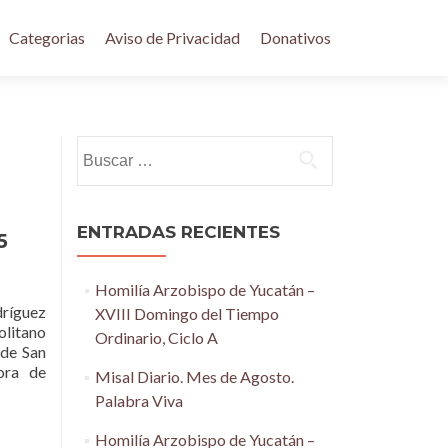
Categorias
Aviso de Privacidad
Donativos
Buscar:
ENTRADAS RECIENTES
5
Homilía Arzobispo de Yucatán –
dríguez
XVIII Domingo del Tiempo
litano
Ordinario, Ciclo A
 de San
ora de
Misal Diario. Mes de Agosto.
Palabra Viva
Homilía Arzobispo de Yucatán –