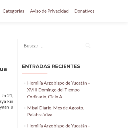
Categorias
Aviso de Privacidad
Donativos
Buscar:
ENTRADAS RECIENTES
cua
Homilía Arzobispo de Yucatán –
XVIII Domingo del Tiempo
Jn 21,
Ordinario, Ciclo A
aya kin
 yaan u
Misal Diario. Mes de Agosto.
Palabra Viva
Homilía Arzobispo de Yucatán –