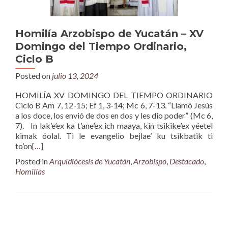
Homilía Arzobispo de Yucatán – XV
Domingo del Tiempo Ordinario,
Ciclo B
Posted on
julio 13, 2024
HOMILÍA XV DOMINGO DEL TIEMPO ORDINARIO
Ciclo B Am 7, 12-15; Ef 1, 3-14; Mc 6, 7-13. “Llamó Jesús
a los doce, los envió de dos en dos y les dio poder” (Mc 6,
7). In lak’e’ex ka t’ane’ex ich maaya, kin tsikike’ex yéetel
kimak óolal. Ti le evangelio bejlae’ ku tsikbatik ti
to’on
[…]
Posted in
Arquidiócesis de Yucatán
,
Arzobispo
,
Destacado
,
Homilías
Posts