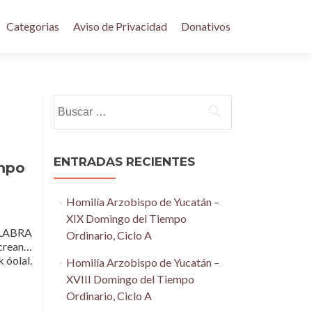
Categorias
Aviso de Privacidad
Donativos
Buscar:
ENTRADAS RECIENTES
empo
Homilía Arzobispo de Yucatán –
XIX Domingo del Tiempo
LABRA
Ordinario, Ciclo A
 crean…
 óolal.
Homilía Arzobispo de Yucatán –
XVIII Domingo del Tiempo
Ordinario, Ciclo A