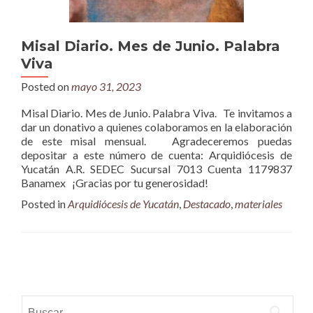
Misal Diario. Mes de Junio. Palabra
Viva
Posted on
mayo 31, 2023
Misal Diario. Mes de Junio. Palabra Viva. Te invitamos a
dar un donativo a quienes colaboramos en la elaboración
de este misal mensual. Agradeceremos puedas
depositar a este número de cuenta: Arquidiócesis de
Yucatán A.R. SEDEC Sucursal 7013 Cuenta 1179837
Banamex ¡Gracias por tu generosidad!
Posted in
Arquidiócesis de Yucatán
,
Destacado
,
materiales
Posts
navigation
Buscar: