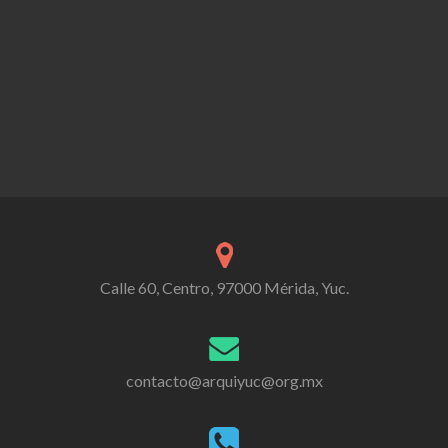
Calle 60, Centro, 97000 Mérida, Yuc.
contacto@arquiyuc@org.mx