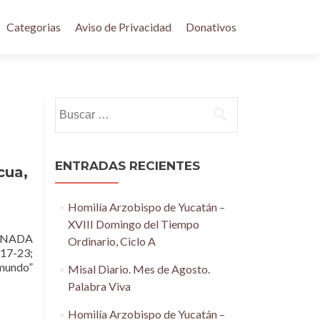
Categorias
Aviso de Privacidad
Donativos
Buscar:
ENTRADAS RECIENTES
cua,
Homilía Arzobispo de Yucatán –
XVIII Domingo del Tiempo
RNADA
Ordinario, Ciclo A
17-23;
 mundo”
Misal Diario. Mes de Agosto.
Palabra Viva
Homilía Arzobispo de Yucatán –