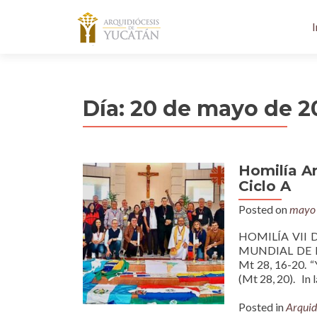
I
Día:
20 de mayo de 2
Homilía A
Ciclo A
Posted on
mayo 
HOMILÍA VII
MUNDIAL DE LA
Mt 28, 16-20. “
(Mt 28, 20). In l
Posted in
Arquid