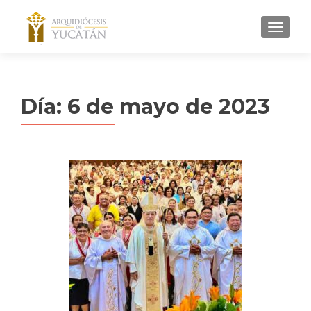
MENU
Día:
6 de mayo de 2023