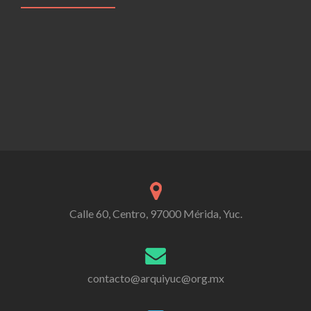
Calle 60, Centro, 97000 Mérida, Yuc.
contacto@arquiyuc@org.mx