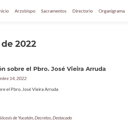
nicio
Arzobispo
Sacramentos
Directorio
Organigrama
 de 2022
ón sobre el Pbro. José Vieira Arruda
mbre 14, 2022
bre el Pbro. José Vieira Arruda
iócesis de Yucatán
,
Decretos
,
Destacado