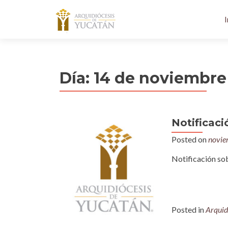
I
Día:
14 de noviembre
Notificaci
Posted on
novie
Notificación so
Posted in
Arquid