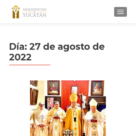
MENU
Día:
27 de agosto de
2022