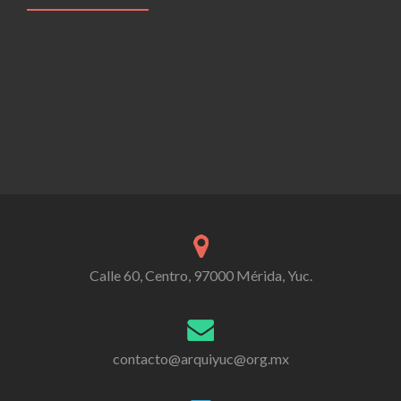
Calle 60, Centro, 97000 Mérida, Yuc.
contacto@arquiyuc@org.mx