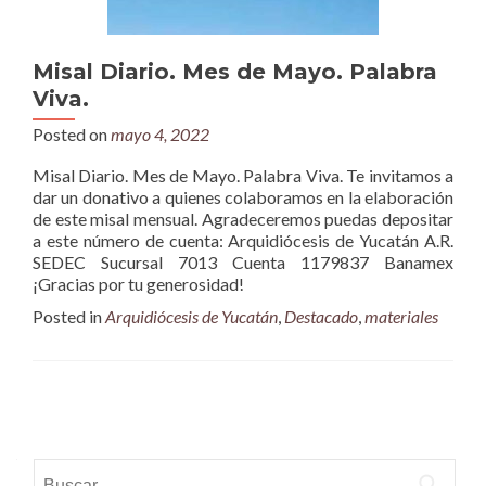
Misal Diario. Mes de Mayo. Palabra
Viva.
Posted on
mayo 4, 2022
Misal Diario. Mes de Mayo. Palabra Viva. Te invitamos a
dar un donativo a quienes colaboramos en la elaboración
de este misal mensual. Agradeceremos puedas depositar
a este número de cuenta: Arquidiócesis de Yucatán A.R.
SEDEC Sucursal 7013 Cuenta 1179837 Banamex
¡Gracias por tu generosidad!
Posted in
Arquidiócesis de Yucatán
,
Destacado
,
materiales
Posts
navigation
Buscar: