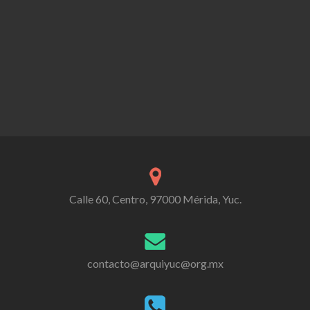
Calle 60, Centro, 97000 Mérida, Yuc.
contacto@arquiyuc@org.mx