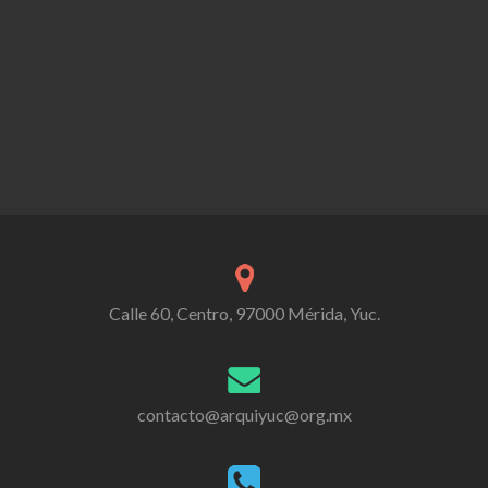
Calle 60, Centro, 97000 Mérida, Yuc.
contacto@arquiyuc@org.mx