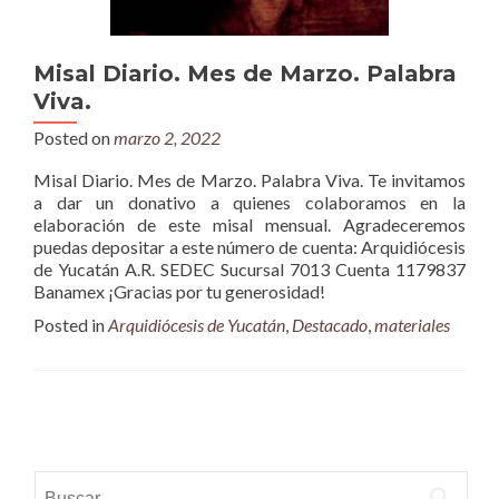
Misal Diario. Mes de Marzo. Palabra
Viva.
Posted on
marzo 2, 2022
Misal Diario. Mes de Marzo. Palabra Viva. Te invitamos
a dar un donativo a quienes colaboramos en la
elaboración de este misal mensual. Agradeceremos
puedas depositar a este número de cuenta: Arquidiócesis
de Yucatán A.R. SEDEC Sucursal 7013 Cuenta 1179837
Banamex ¡Gracias por tu generosidad!
Posted in
Arquidiócesis de Yucatán
,
Destacado
,
materiales
Posts
navigation
Buscar: