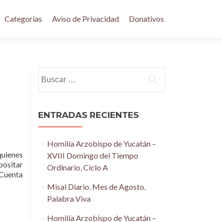
Categorias
Aviso de Privacidad
Donativos
Buscar:
ENTRADAS RECIENTES
Homilía Arzobispo de Yucatán –
quienes
XVIII Domingo del Tiempo
positar
Ordinario, Ciclo A
 Cuenta
Misal Diario. Mes de Agosto.
Palabra Viva
Homilía Arzobispo de Yucatán –