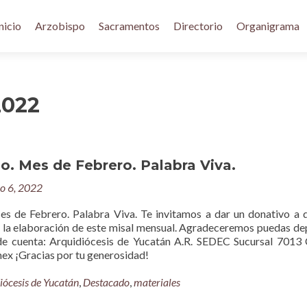
nicio
Arzobispo
Sacramentos
Directorio
Organigrama
2022
io. Mes de Febrero. Palabra Viva.
ro 6, 2022
es de Febrero. Palabra Viva. Te invitamos a dar un donativo a 
la elaboración de este misal mensual. Agradeceremos puedas de
de cuenta: Arquidiócesis de Yucatán A.R. SEDEC Sucursal 7013
x ¡Gracias por tu generosidad!
iócesis de Yucatán
,
Destacado
,
materiales