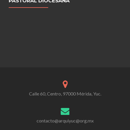
PASTORAL DIOCESANA
Calle 60, Centro, 97000 Mérida, Yuc.
contacto@arquiyuc@org.mx