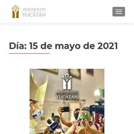
MENU
Día:
15 de mayo de 2021