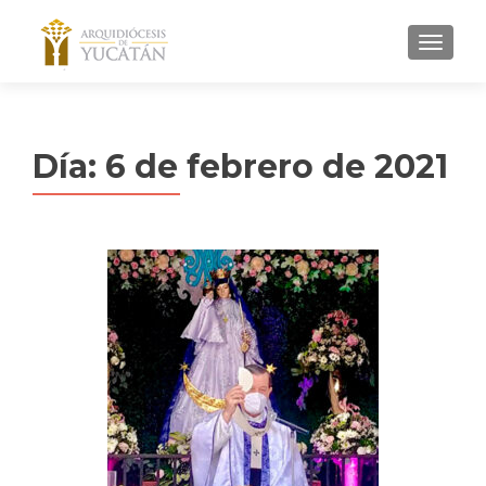
MENU
Día:
6 de febrero de 2021