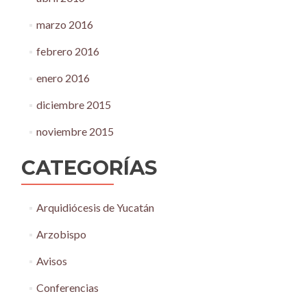
marzo 2016
febrero 2016
enero 2016
diciembre 2015
noviembre 2015
CATEGORÍAS
Arquidiócesis de Yucatán
Arzobispo
Avisos
Conferencias