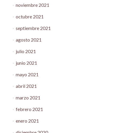
noviembre 2021
octubre 2021
septiembre 2021
agosto 2021
julio 2021
junio 2021
mayo 2021
abril 2021
marzo 2021
febrero 2021
enero 2021
diciembre 2020