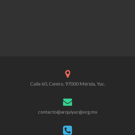
Calle 60, Centro, 97000 Mérida, Yuc.
contacto@arquiyuc@org.mx