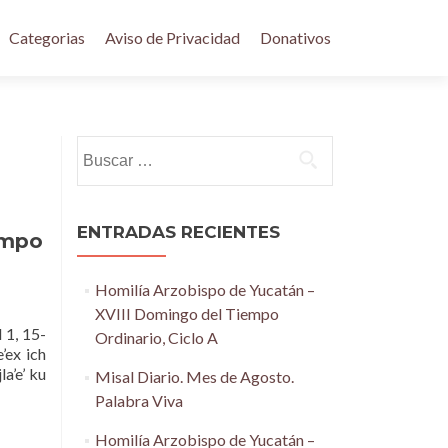
Categorias
Aviso de Privacidad
Donativos
Buscar:
ENTRADAS RECIENTES
empo
Homilía Arzobispo de Yucatán –
XVIII Domingo del Tiempo
1, 15-
Ordinario, Ciclo A
’ex ich
la’e’ ku
Misal Diario. Mes de Agosto.
Palabra Viva
Homilía Arzobispo de Yucatán –