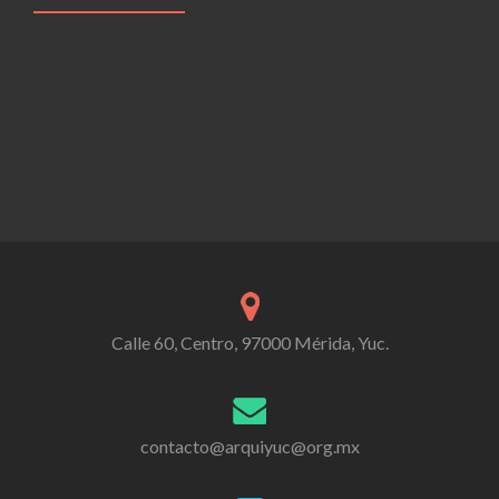
Calle 60, Centro, 97000 Mérida, Yuc.
contacto@arquiyuc@org.mx