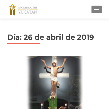
MENU
Día:
26 de abril de 2019