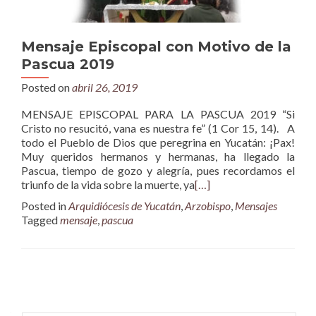
Mensaje Episcopal con Motivo de la
Pascua 2019
Posted on
abril 26, 2019
MENSAJE EPISCOPAL PARA LA PASCUA 2019 “Si
Cristo no resucitó, vana es nuestra fe” (1 Cor 15, 14). A
todo el Pueblo de Dios que peregrina en Yucatán: ¡Pax!
Muy queridos hermanos y hermanas, ha llegado la
Pascua, tiempo de gozo y alegría, pues recordamos el
triunfo de la vida sobre la muerte, ya
[…]
Posted in
Arquidiócesis de Yucatán
,
Arzobispo
,
Mensajes
Tagged
mensaje
,
pascua
Posts
navigation