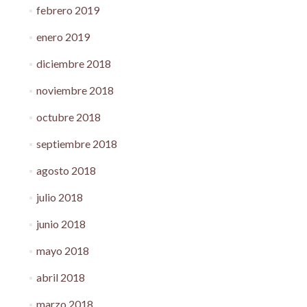
febrero 2019
enero 2019
diciembre 2018
noviembre 2018
octubre 2018
septiembre 2018
agosto 2018
julio 2018
junio 2018
mayo 2018
abril 2018
marzo 2018