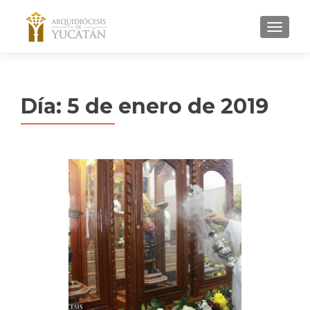
MENU
Día:
5 de enero de 2019