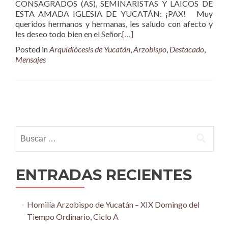
CONSAGRADOS (AS), SEMINARISTAS Y LAICOS DE
ESTA AMADA IGLESIA DE YUCATÁN: ¡PAX! Muy
queridos hermanos y hermanas, les saludo con afecto y
les deseo todo bien en el Señor.
[…]
Posted in
Arquidiócesis de Yucatán
,
Arzobispo
,
Destacado
,
Mensajes
Posts
navigation
Buscar:
ENTRADAS RECIENTES
Homilía Arzobispo de Yucatán – XIX Domingo del
Tiempo Ordinario, Ciclo A