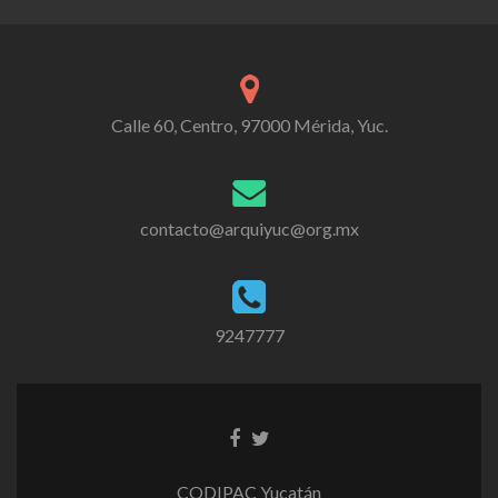
Calle 60, Centro, 97000 Mérida, Yuc.
contacto@arquiyuc@org.mx
9247777
CODIPAC Yucatán