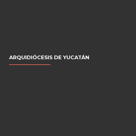
ARQUIDIÓCESIS DE YUCATÁN