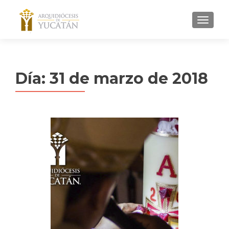
MENU
Día:
31 de marzo de 2018