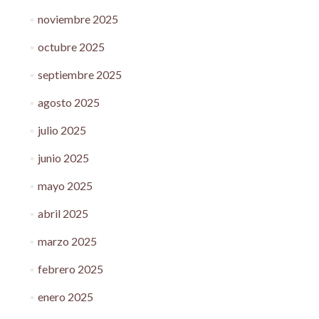
noviembre 2025
octubre 2025
septiembre 2025
agosto 2025
julio 2025
junio 2025
mayo 2025
abril 2025
marzo 2025
febrero 2025
enero 2025