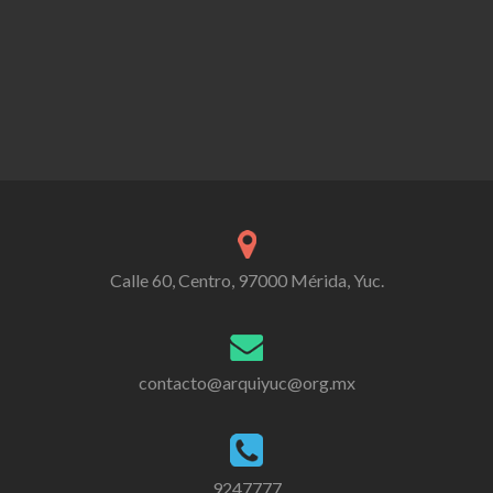
Calle 60, Centro, 97000 Mérida, Yuc.
contacto@arquiyuc@org.mx
9247777