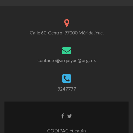
Calle 60, Centro, 97000 Mérida, Yuc.
contacto@arquiyuc@org.mx
9247777
CODIPAC Yucatán