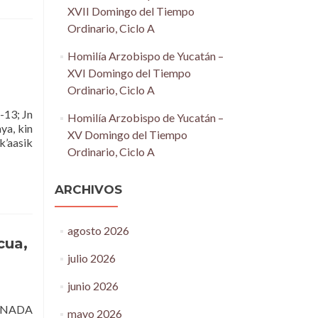
XVII Domingo del Tiempo
Ordinario, Ciclo A
Homilía Arzobispo de Yucatán –
XVI Domingo del Tiempo
Ordinario, Ciclo A
13; Jn
Homilía Arzobispo de Yucatán –
ya, kin
XV Domingo del Tiempo
k’aasik
Ordinario, Ciclo A
ARCHIVOS
agosto 2026
cua,
julio 2026
junio 2026
RNADA
mayo 2026