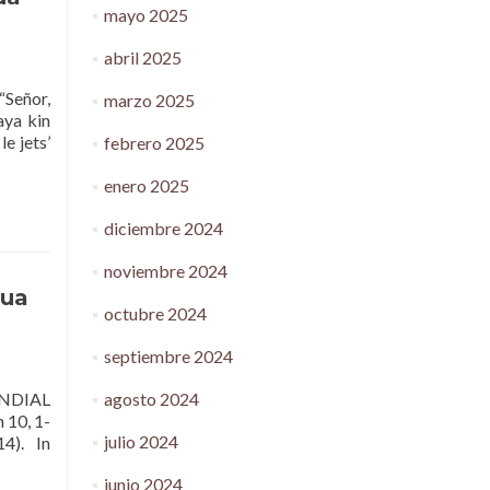
mayo 2025
abril 2025
“Señor,
marzo 2025
aya kin
le jets’
febrero 2025
enero 2025
diciembre 2024
noviembre 2024
cua
octubre 2024
septiembre 2024
NDIAL
agosto 2024
 10, 1-
julio 2024
14). In
junio 2024