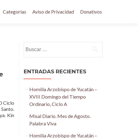
Categorias
Aviso de Privacidad
Donativos
Buscar:
ENTRADAS RECIENTES
e
Homilía Arzobispo de Yucatán –
XVIII Domingo del Tiempo
 Ciclo
Ordinario, Ciclo A
u Santo.
ya. Kin
Misal Diario. Mes de Agosto.
Palabra Viva
Homilía Arzobispo de Yucatán –