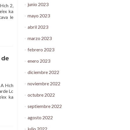
junio 2023
Hch 2,
e’ex ka
mayo 2023
tava le
abril 2023
marzo 2023
febrero 2023
 de
enero 2023
diciembre 2022
noviembre 2022
 A Hch
tarde Lc
octubre 2022
e’ex ka
septiembre 2022
agosto 2022
julio 2022