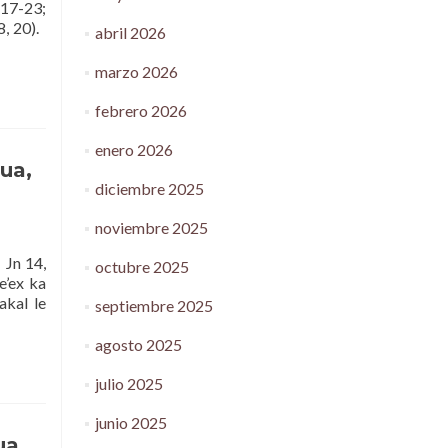
17-23;
8, 20).
abril 2026
marzo 2026
febrero 2026
enero 2026
ua,
diciembre 2025
noviembre 2025
Jn 14,
octubre 2025
e’ex ka
akal le
septiembre 2025
agosto 2025
julio 2025
junio 2025
ua