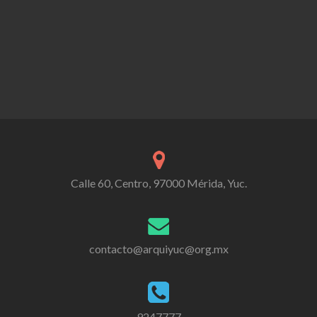
Calle 60, Centro, 97000 Mérida, Yuc.
contacto@arquiyuc@org.mx
9247777