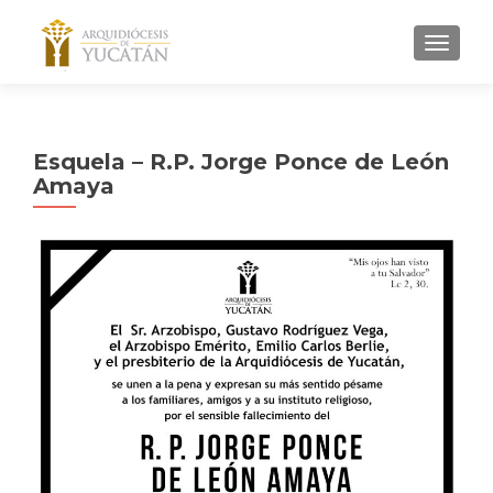
MENU
Esquela – R.P. Jorge Ponce de León
Amaya