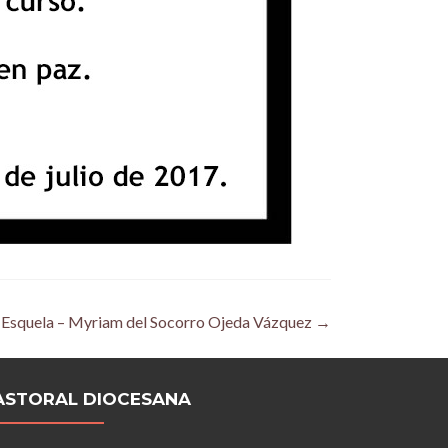
Esquela – Myriam del Socorro Ojeda Vázquez
→
ASTORAL DIOCESANA