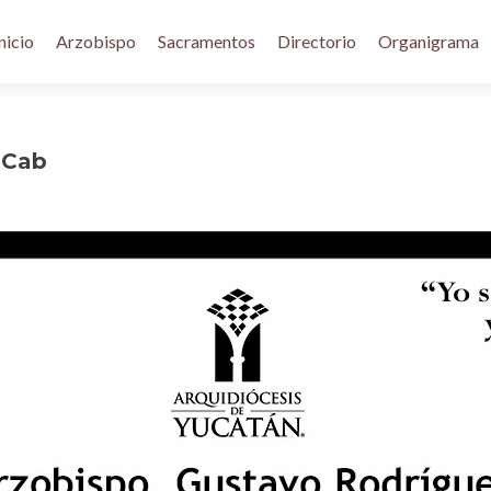
nicio
Arzobispo
Sacramentos
Directorio
Organigrama
 Cab