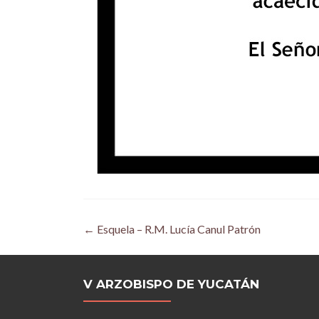
Post
←
Esquela – R.M. Lucía Canul Patrón
navigation
V ARZOBISPO DE YUCATÁN