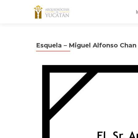
I
Esquela – Miguel Alfonso Chan