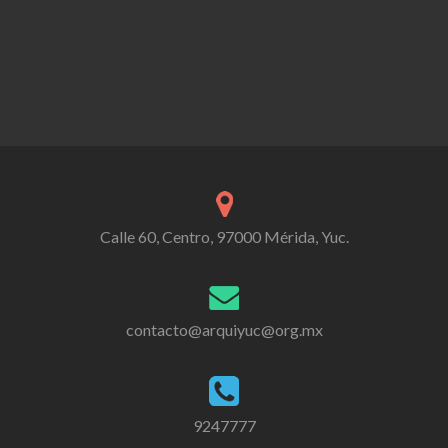
Calle 60, Centro, 97000 Mérida, Yuc.
contacto@arquiyuc@org.mx
9247777