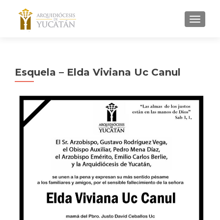
MENU
Esquela – Elda Viviana Uc Canul