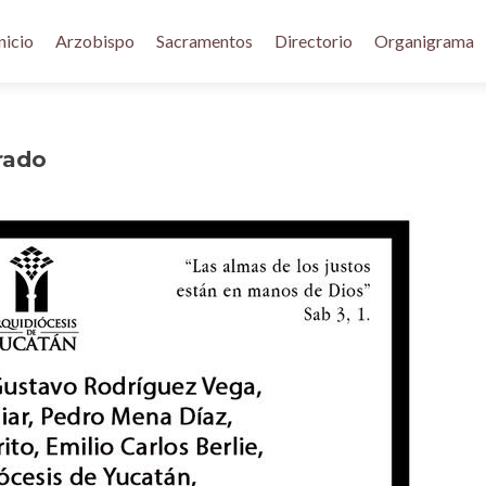
nicio
Arzobispo
Sacramentos
Directorio
Organigrama
rado