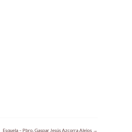
Esquela – Pbro. Gaspar Jesús Azcorra Alejos
→