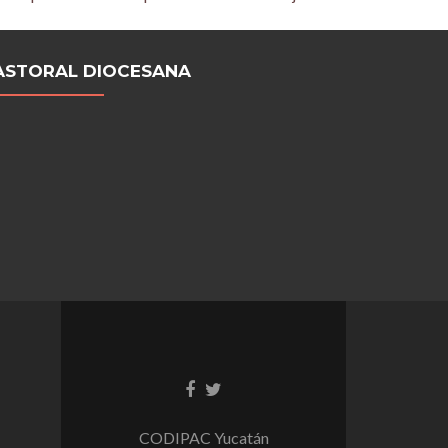
ASTORAL DIOCESANA
CODIPAC Yucatán