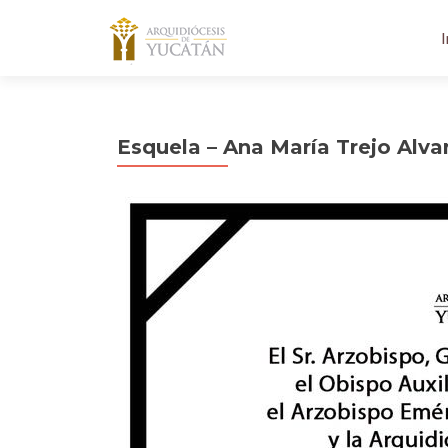
I
Esquela – Ana María Trejo Alva